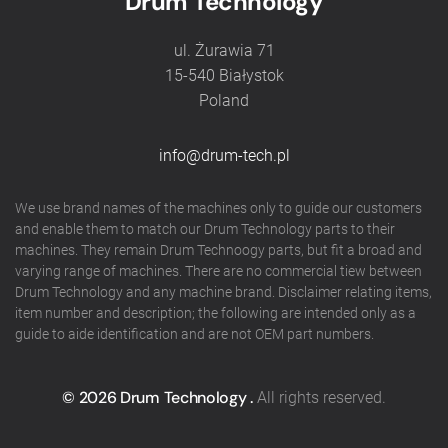
Drum Technology
ul. Żurawia 71
15-540 Białystok
Poland
info@drum-tech.pl
We use brand names of the machines only to guide our customers
and enable them to match our Drum Technology parts to their
machines. They remain Drum Technoogy parts, but fit a broad and
varying range of machines. There are no commercial tiew between
Drum Technology and any machine brand. Disclaimer relating items,
item number and description; the following are intended only as a
guide to aide identification and are not OEM part numbers.
©
2026
Drum Technology .
All rights reserved.